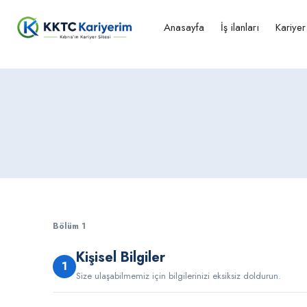
Anasayfa
İş ilanları
Kariye
Bölüm 1
Kişisel Bilgiler
1
Size ulaşabilmemiz için bilgilerinizi eksiksiz doldurun.