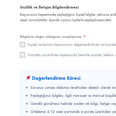
Gizlilik ve İletişim Bilgilendirmesi
Başvurunuz kapsamında paylaştığınız kişisel bilgiler yalnızca prof
yasal zorunluluklar dışında üçüncü kişilerle paylaşılmayacaktır.
Bilgilerin doğru olduğunu onaylıyorum.
*
Kişisel verilerimin başvurumun değerlendirilmesi ve hizmet
Hizmetin yürütülmesi kapsamında benimle e-posta, telefon 
Değerlendirme Süreci
Sorunuz uzman ekibimiz tarafından detaylı olarak inc
Paylaştığınız bilgiler, ilgili mevzuat ve mevcut koşul
Gerekli görülmesi halinde sizden ek bilgi, belge vey
Ortalama 4-12 saat içerisinde e-posta üzerinden yanı