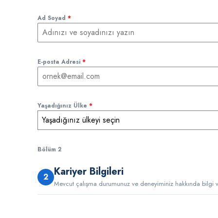
Ad Soyad
*
E-posta Adresi
*
Yaşadığınız Ülke
*
Yaşadığınız ülkeyi seçin
Bölüm 2
Kariyer Bilgileri
2
Mevcut çalışma durumunuz ve deneyiminiz hakkında bilgi ve