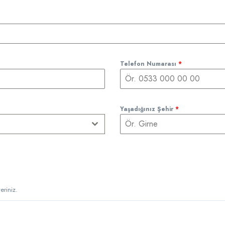
Telefon Numarası
*
Yaşadığınız Şehir
*
riniz.