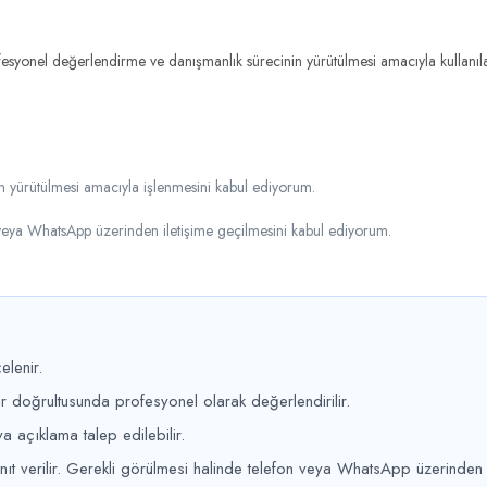
esyonel değerlendirme ve danışmanlık sürecinin yürütülmesi amacıyla kullanılaca
in yürütülmesi amacıyla işlenmesini kabul ediyorum.
veya WhatsApp üzerinden iletişime geçilmesini kabul ediyorum.
elenir.
lar doğrultusunda profesyonel olarak değerlendirilir.
a açıklama talep edilebilir.
t verilir. Gerekli görülmesi halinde telefon veya WhatsApp üzerinden siz