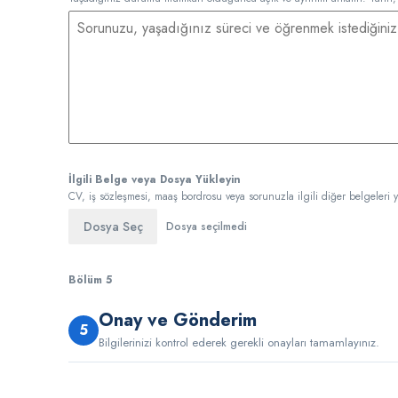
İlgili Belge veya Dosya Yükleyin
CV, iş sözleşmesi, maaş bordrosu veya sorunuzla ilgili diğer belgeleri yü
Dosya Seç
Dosya seçilmedi
Bölüm 5
Onay ve Gönderim
5
Bilgilerinizi kontrol ederek gerekli onayları tamamlayınız.