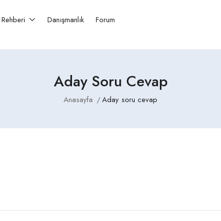
r Rehberi
Danışmanlık
Forum
Aday Soru Cevap
Anasayfa
Aday soru cevap