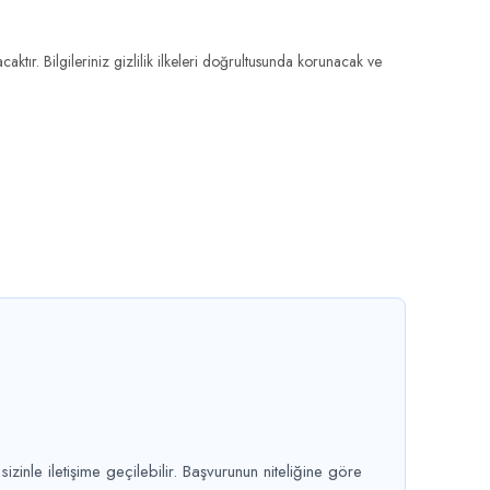
ktır. Bilgileriniz gizlilik ilkeleri doğrultusunda korunacak ve
inle iletişime geçilebilir. Başvurunun niteliğine göre