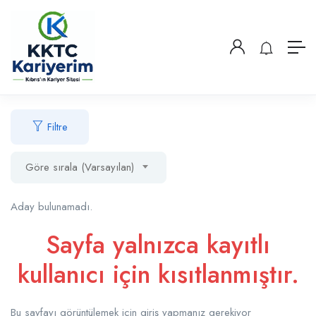
Filtre
Göre sırala (Varsayılan)
Aday bulunamadı.
Sayfa yalnızca kayıtlı
kullanıcı için kısıtlanmıştır.
Bu sayfayı görüntülemek için giriş yapmanız gerekiyor