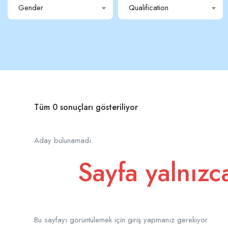
Gender
Qualification
Tüm 0 sonuçları gösteriliyor
Aday bulunamadı.
Sayfa yalnızca 
Bu sayfayı görüntülemek için giriş yapmanız gerekiyor