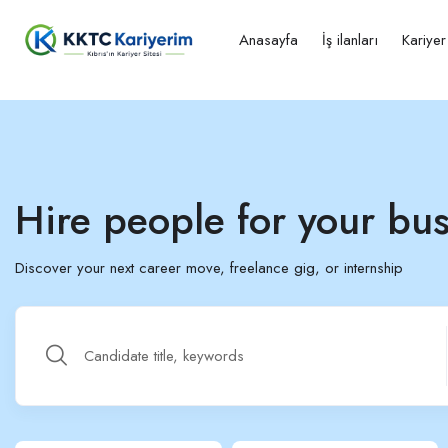
Anasayfa
İş ilanları
Kariye
Hire people for your bus
Discover your next career move, freelance gig, or internship