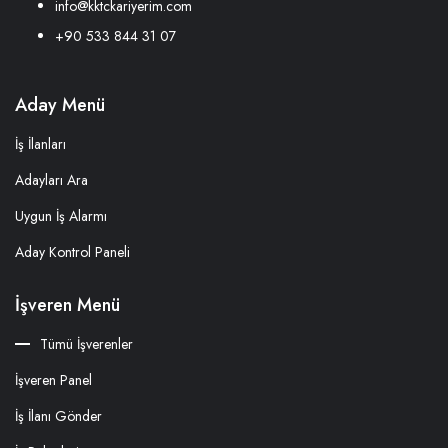
info@kktckariyerim.com
+90 533 844 31 07
Aday Menü
İş İlanları
Adayları Ara
Uygun İş Alarmı
Aday Kontrol Paneli
İşveren Menü
Tümü İşverenler
İşveren Panel
İş İlanı Gönder