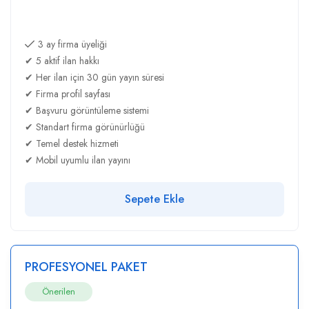
3 ay firma üyeliği
✔ 5 aktif ilan hakkı
✔ Her ilan için 30 gün yayın süresi
✔ Firma profil sayfası
✔ Başvuru görüntüleme sistemi
✔ Standart firma görünürlüğü
✔ Temel destek hizmeti
✔ Mobil uyumlu ilan yayını
Sepete Ekle
PROFESYONEL PAKET
Önerilen