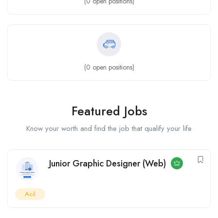
(
0
open positions)
(
0
open positions)
Featured Jobs
Know your worth and find the job that qualify your life
Junior Graphic Designer (Web)
Acil