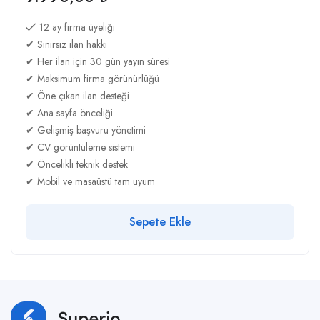
12 ay firma üyeliği
✔ Sınırsız ilan hakkı
✔ Her ilan için 30 gün yayın süresi
✔ Maksimum firma görünürlüğü
✔ Öne çıkan ilan desteği
✔ Ana sayfa önceliği
✔ Gelişmiş başvuru yönetimi
✔ CV görüntüleme sistemi
✔ Öncelikli teknik destek
✔ Mobil ve masaüstü tam uyum
Sepete Ekle