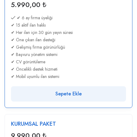
5.990,00
₺
✔ 6 ay firma üyeliği
✔ 15 aktif ilan hakkı
✔ Her ilan için 30 gün yayın süresi
✔ Öne çıkan ilan desteği
✔ Gelişmiş firma görünürlüğü
✔ Başvuru yönetim sistemi
✔ CV görüntüleme
✔ Öncelikli destek hizmeti
✔ Mobil uyumlu ilan sistemi
Sepete Ekle
KURUMSAL PAKET
9.990,00
₺