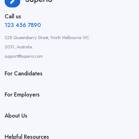
Call us
123 456 7890
328 Queensberry Street, North Melbourne VIC
3051, Australia.
support@superio.com
For Candidates
For Employers
About Us
Helpful Resources