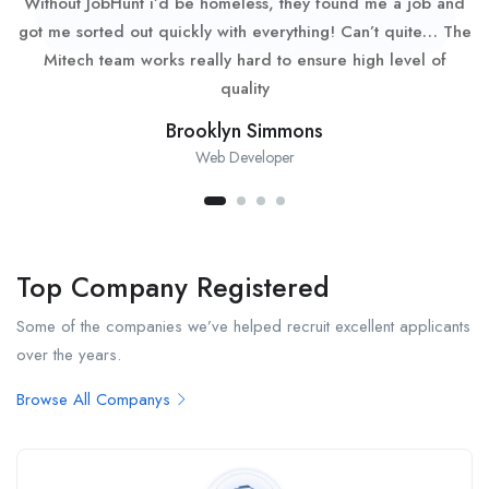
Without JobHunt i’d be homeless, they found me a job and
got me sorted out quickly with everything! Can’t quite… The
Mitech team works really hard to ensure high level of
quality
Brooklyn Simmons
Web Developer
Top Company Registered
Some of the companies we’ve helped recruit excellent applicants
over the years.
Browse All Companys