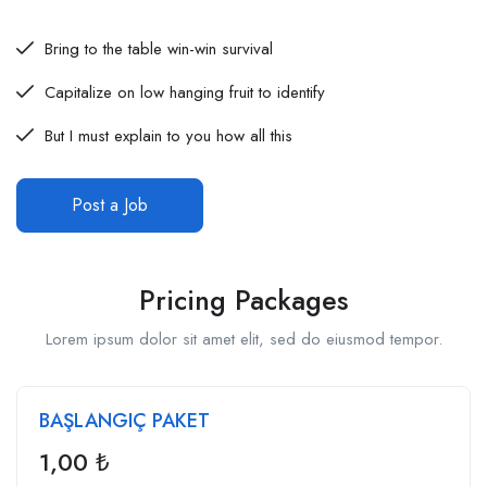
Bring to the table win-win survival
Capitalize on low hanging fruit to identify
But I must explain to you how all this
Post a Job
Pricing Packages
Lorem ipsum dolor sit amet elit, sed do eiusmod tempor.
BAŞLANGIÇ PAKET
1,00
₺