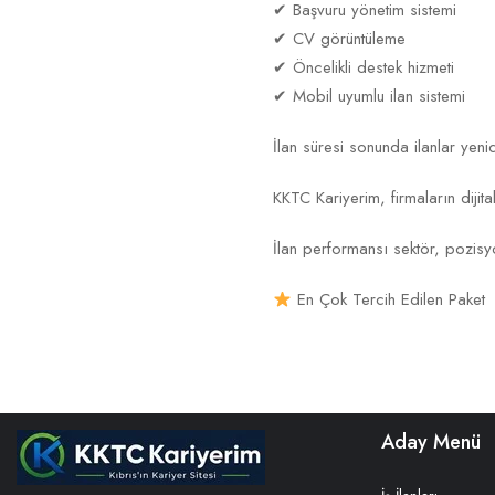
✔ Başvuru yönetim sistemi
✔ CV görüntüleme
✔ Öncelikli destek hizmeti
✔ Mobil uyumlu ilan sistemi
İlan süresi sonunda ilanlar yenid
KKTC Kariyerim, firmaların diji
İlan performansı sektör, pozisyo
En Çok Tercih Edilen Paket
Aday Menü