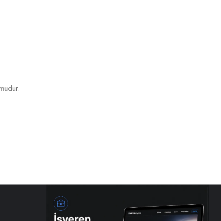
rmudur.