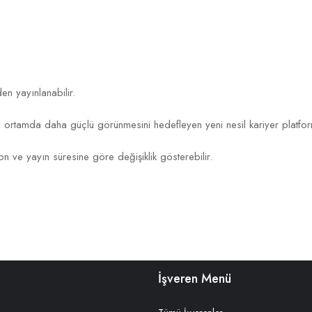
en yayınlanabilir.
tal ortamda daha güçlü görünmesini hedefleyen yeni nesil kariyer platfo
n ve yayın süresine göre değişiklik gösterebilir.
İşveren Menü