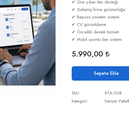
✔ Öne çıkan ilan desteği
✔ Gelişmiş firma görünürlüğü
✔ Başvuru yönetim sistemi
✔ CV görüntüleme
✔ Öncelikli destek hizmeti
✔ Mobil uyumlu ilan sistemi
5.990,00
₺
Sepete Ekle
SKU:
RTA-008
Kategori:
Kariyer Paketl