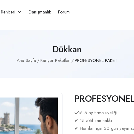
r Rehberi
Danışmanlık
Forum
Dükkan
Ana Sayfa
Kariyer Paketleri
PROFESYONEL PAKET
PROFESYONEL
✔ 6 ay firma üyeliği
✔ 15 aktif ilan hakkı
✔ Her ilan için 30 gün yayın s