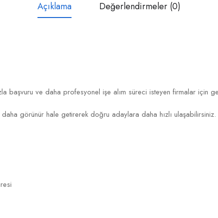
Açıklama
Değerlendirmeler (0)
a başvuru ve daha profesyonel işe alım süreci isteyen firmalar için gelişt
zı daha görünür hale getirerek doğru adaylara daha hızlı ulaşabilirsiniz.
resi